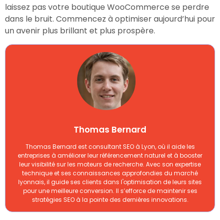
laissez pas votre boutique WooCommerce se perdre
dans le bruit. Commencez à optimiser aujourd’hui pour
un avenir plus brillant et plus prospère.
Thomas Bernard
Thomas Bernard est consultant SEO à Lyon, où il aide les
entreprises à améliorer leur référencement naturel et à booster
leur visibilité sur les moteurs de recherche. Avec son expertise
technique et ses connaissances approfondies du marché
lyonnais, il guide ses clients dans l'optimisation de leurs sites
pour une meilleure conversion. Il s’efforce de maintenir ses
stratégies SEO à la pointe des dernières innovations.