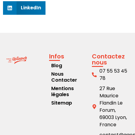
LinkedIn
Infos
Contactez
nous
Blog
07 55 53 45
Nous
78
Contacter
Mentions
27 Rue
légales
Maurice
Sitemap
Flandin Le
Forum,
69003 Lyon,
France
contact@age