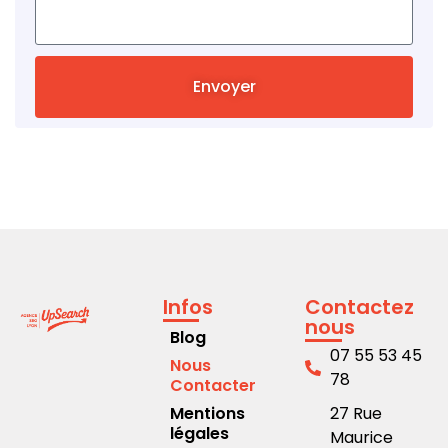
Envoyer
Infos
Contactez
nous
Blog
07 55 53 45
Nous
78
Contacter
Mentions
27 Rue
légales
Maurice