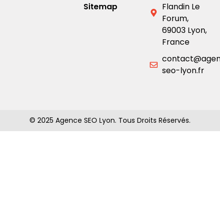
Sitemap
Flandin Le
Forum,
69003 Lyon,
France
contact@age
seo-lyon.fr
© 2025 Agence SEO Lyon. Tous Droits Réservés.