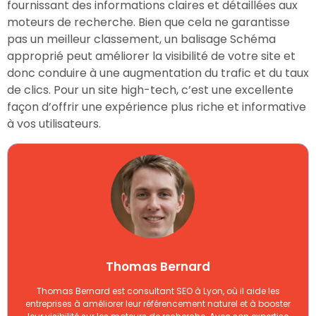
fournissant des informations claires et détaillées aux
moteurs de recherche. Bien que cela ne garantisse
pas un meilleur classement, un balisage Schéma
approprié peut améliorer la visibilité de votre site et
donc conduire à une augmentation du trafic et du taux
de clics. Pour un site high-tech, c’est une excellente
façon d’offrir une expérience plus riche et informative
à vos utilisateurs.
Thomas Bernard
Thomas Bernard est consultant SEO à Lyon, où il aide les
entreprises à améliorer leur référencement naturel et à booster