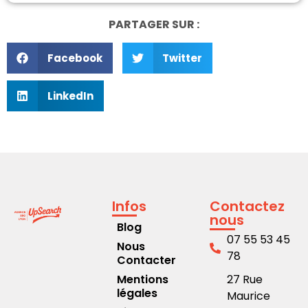
PARTAGER SUR :
Facebook
Twitter
LinkedIn
Infos
Contactez
nous
Blog
07 55 53 45
Nous
78
Contacter
Mentions
27 Rue
légales
Maurice