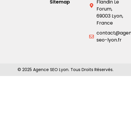
Sitemap
Flandin Le
Forum,
69003 Lyon,
France
contact@age
seo-lyon.fr
© 2025 Agence SEO Lyon. Tous Droits Réservés.