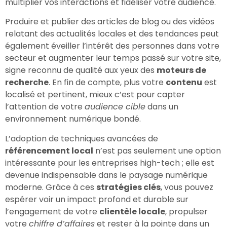
multiplier vos interactions et fidéliser votre audience.
Produire et publier des articles de blog ou des vidéos
relatant des actualités locales et des tendances peut
également éveiller l’intérêt des personnes dans votre
secteur et augmenter leur temps passé sur votre site,
signe reconnu de qualité aux yeux des
moteurs de
recherche
. En fin de compte, plus votre
contenu
est
localisé et pertinent, mieux c’est pour capter
l’attention de votre
audience cible
dans un
environnement numérique bondé.
L’adoption de techniques avancées de
référencement local
n’est pas seulement une option
intéressante pour les entreprises high-tech ; elle est
devenue indispensable dans le paysage numérique
moderne. Grâce à ces
stratégies clés
, vous pouvez
espérer voir un impact profond et durable sur
l’engagement de votre
clientèle locale
, propulser
votre
chiffre d’affaires
et rester à la pointe dans un