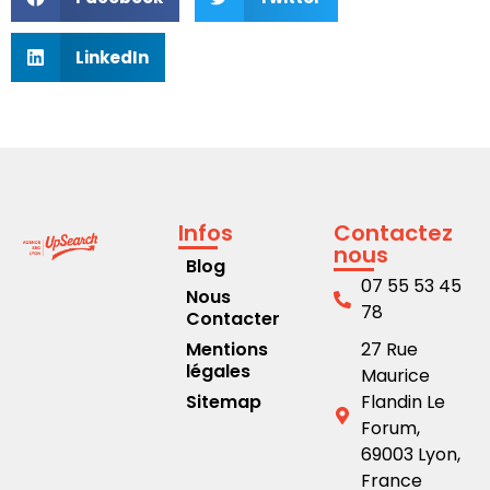
LinkedIn
Infos
Contactez
nous
Blog
07 55 53 45
Nous
78
Contacter
Mentions
27 Rue
légales
Maurice
Sitemap
Flandin Le
Forum,
69003 Lyon,
France