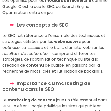
soit optimisé pour les
moteurs de recherche
comme
Google. C’est là que le SEO, ou Search Engine
Optimization, entre en jeu.
Les concepts de SEO
Le SEO fait référence à l’ensemble des techniques et
stratégies utilisées par les
webmasters
pour
optimiser la visibilité
et le
trafic
d’un site web sur les
résultats de recherche
. Il comprend différentes
stratégies, de l’optimisation technique du site à la
création de
contenu
de qualité, en passant par la
recherche de mots-clés et l’utilisation de backlinks.
Importance du marketing de
contenu dans le SEO
Le
marketing de contenu
joue un rôle essentiel dans
le SEEn effet, Google privilégie les sites qui publient