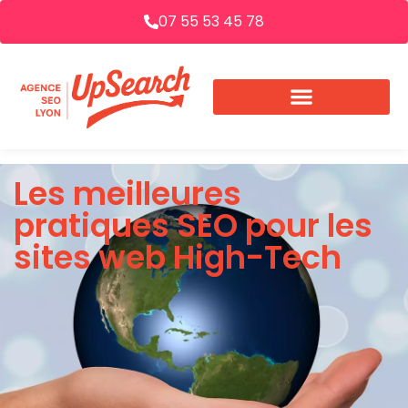
07 55 53 45 78
Les meilleures
pratiques SEO pour les
sites web High-Tech