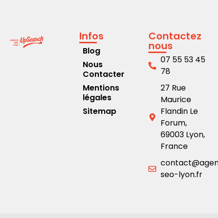
Infos
Contactez
nous
Blog
07 55 53 45
Nous
78
Contacter
Mentions
27 Rue
légales
Maurice
Sitemap
Flandin Le
Forum,
69003 Lyon,
France
contact@age
seo-lyon.fr