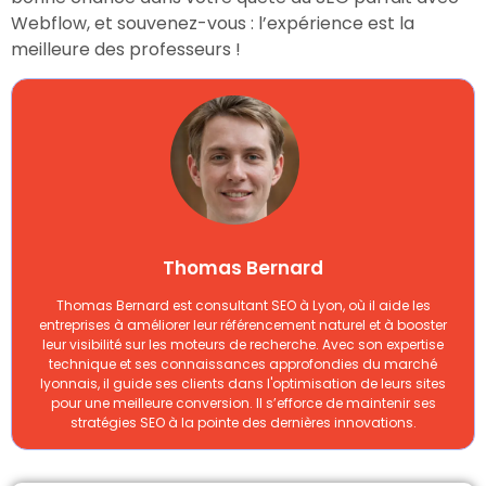
Webflow, et souvenez-vous : l’expérience est la
meilleure des professeurs !
Thomas Bernard
Thomas Bernard est consultant SEO à Lyon, où il aide les
entreprises à améliorer leur référencement naturel et à booster
leur visibilité sur les moteurs de recherche. Avec son expertise
technique et ses connaissances approfondies du marché
lyonnais, il guide ses clients dans l'optimisation de leurs sites
pour une meilleure conversion. Il s’efforce de maintenir ses
stratégies SEO à la pointe des dernières innovations.