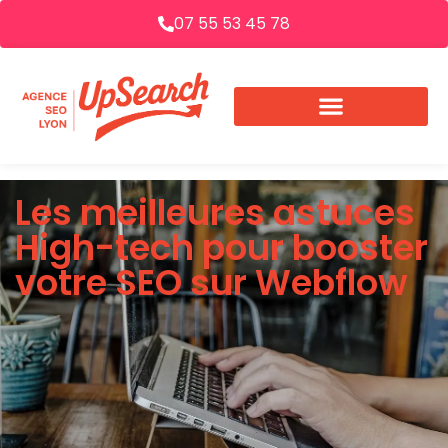
07 55 53 45 78
Les meilleures astuces
High-tech pour booster
votre SEO sur Webflow