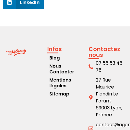
LinkedIn
Infos
Contactez
nous
Blog
07 55 53 45
Nous
78
Contacter
Mentions
27 Rue
légales
Maurice
Sitemap
Flandin Le
Forum,
69003 Lyon,
France
contact@age