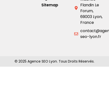
Sitemap
Flandin Le
Forum,
69003 Lyon,
France
contact@age
seo-lyon.fr
© 2025 Agence SEO Lyon. Tous Droits Réservés.