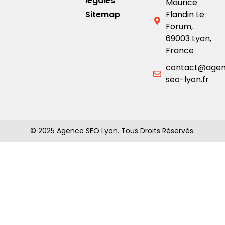
légales
Maurice
Sitemap
Flandin Le
Forum,
69003 Lyon,
France
contact@age
seo-lyon.fr
© 2025 Agence SEO Lyon. Tous Droits Réservés.