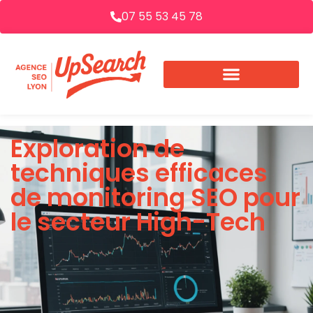
07 55 53 45 78
Exploration de
techniques efficaces
de monitoring SEO pour
le secteur High-Tech