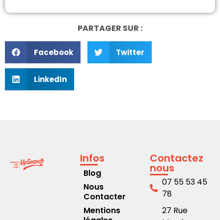
PARTAGER SUR :
Facebook
Twitter
LinkedIn
Infos
Contactez
nous
Blog
07 55 53 45
Nous
78
Contacter
Mentions
27 Rue