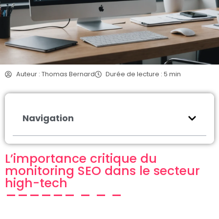
Auteur : Thomas Bernard
Durée de lecture : 5 min
Navigation
L’importance critique du
monitoring SEO dans le secteur
high-tech