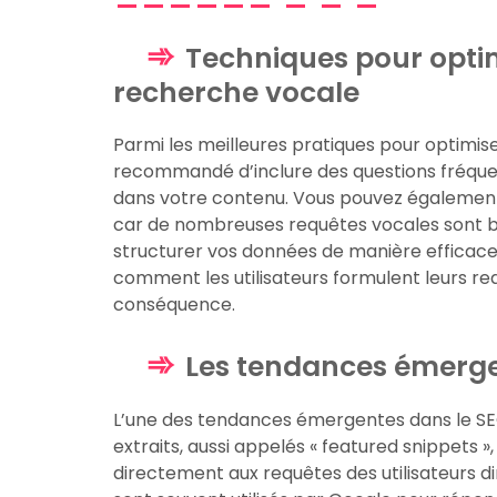
Techniques pour optim
recherche vocale
Parmi les meilleures pratiques pour optimise
recommandé d’inclure des questions fréqu
dans votre contenu. Vous pouvez également 
car de nombreuses requêtes vocales sont ba
structurer vos données de manière efficace
comment les utilisateurs formulent leurs r
conséquence.
Les tendances émerge
L’une des tendances émergentes dans le SEO v
extraits, aussi appelés « featured snippets 
directement aux requêtes des utilisateurs d