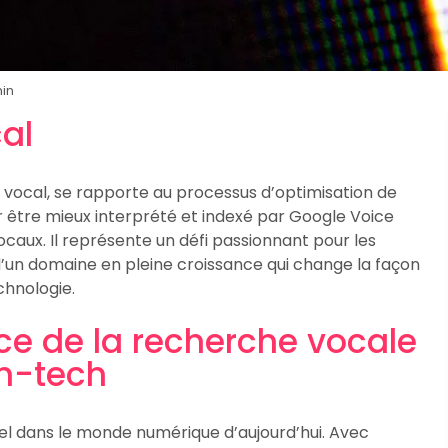
min
cal
 vocal, se rapporte au processus d’optimisation de
être mieux interprété et indexé par Google Voice
aux. Il représente un défi passionnant pour les
 d’un domaine en pleine croissance qui change la façon
chnologie.
ce de la recherche vocale
h-tech
el dans le monde numérique d’aujourd’hui. Avec