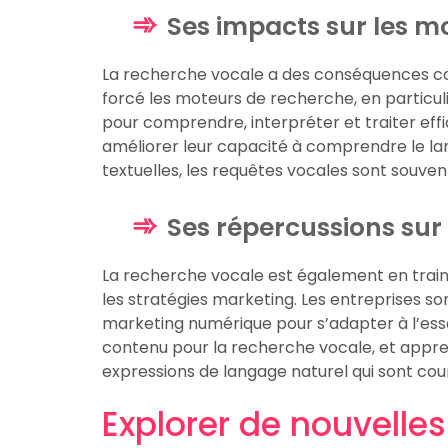
Ses impacts sur les m
La recherche vocale a des conséquences co
forcé les moteurs de recherche, en particu
pour comprendre, interpréter et traiter eff
améliorer leur capacité à comprendre le l
textuelles, les requêtes vocales sont souve
Ses répercussions sur
La recherche vocale est également en train
les stratégies marketing. Les entreprises so
marketing numérique pour s’adapter à l’esso
contenu pour la recherche vocale, et appren
expressions de langage naturel qui sont cou
Explorer de nouvelle