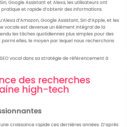
ri, Google Assistant et Alexa, les utilisateurs ont
atique et rapide d’obtenir des informations.
u’Alexa d’Amazon, Google Assistant, Siri d’Apple, et les
e vocale est devenue un élément intégral de la
 rendu les tâches quotidiennes plus simples pour des
t parmi elles, le moyen par lequel nous recherchons
e SEO vocal dans sa stratégie de référencement à
nce des recherches
aine high-tech
essionnantes
une croissance rapide ces dernières années. D’après