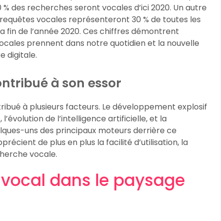
 % des recherches seront vocales d’ici 2020. Un autre
s requêtes vocales représenteront 30 % de toutes les
la fin de l’année 2020. Ces chiffres démontrent
ocales prennent dans notre quotidien et la nouvelle
 digitale.
ontribué à son essor
tribué à plusieurs facteurs. Le développement explosif
volution de l’intelligence artificielle, et la
elques-uns des principaux moteurs derrière ce
ient de plus en plus la facilité d’utilisation, la
cherche vocale.
 vocal dans le paysage