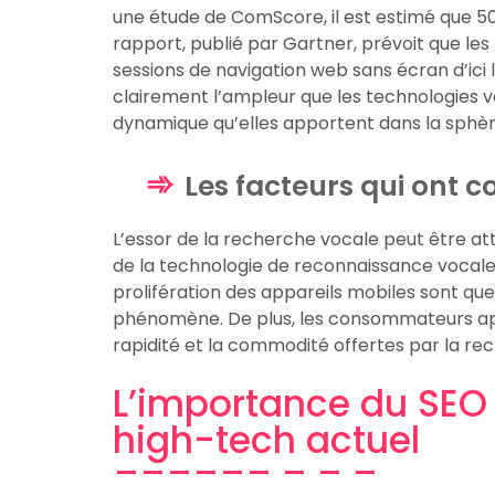
une étude de ComScore, il est estimé que 50
rapport, publié par Gartner, prévoit que le
sessions de navigation web sans écran d’ici 
clairement l’ampleur que les technologies v
dynamique qu’elles apportent dans la sphère
Les facteurs qui ont c
L’essor de la recherche vocale peut être at
de la technologie de reconnaissance vocale, l’é
prolifération des appareils mobiles sont qu
phénomène. De plus, les consommateurs appréc
rapidité et la commodité offertes par la re
L’importance du SEO
high-tech actuel