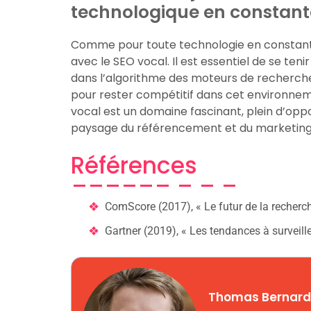
technologique en constante
Comme pour toute technologie en constante év
avec le SEO vocal. Il est essentiel de se t
dans l’algorithme des moteurs de recherche
pour rester compétitif dans cet environne
vocal est un domaine fascinant, plein d’oppor
paysage du référencement et du marketing 
Références
ComScore (2017), « Le futur de la recherch
Gartner (2019), « Les tendances à surveille
Thomas Bernar