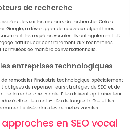
oteurs de recherche
nsidérables sur les moteurs de recherche. Cela a
lier Google, à développer de nouveaux algorithmes
icacement les requêtes vocales. Ils ont également dû
angage naturel, car contrairement aux recherches
nt formulées de manière conversationnelle.
 les entreprises technologiques
 de remodeler l’industrie technologique, spécialement
nt obligées de repenser leurs stratégies de SEO et de
r de la recherche vocale. Elles doivent optimiser leur
dre à cibler les mots-clés de longue traîne et les
ramment utilisés dans les requêtes vocales.
s approches en SEO vocal