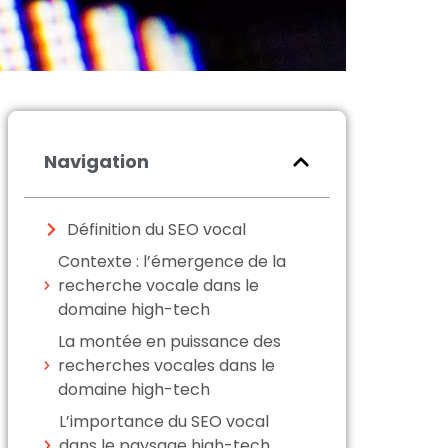
Navigation
Définition du SEO vocal
Contexte : l’émergence de la
recherche vocale dans le
domaine high-tech
La montée en puissance des
recherches vocales dans le
domaine high-tech
L’importance du SEO vocal
dans le paysage high-tech