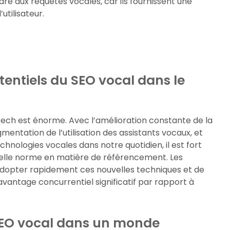
re aux requêtes vocales, car ils fournissent une
utilisateur.
tentiels du SEO vocal dans le
-tech est énorme. Avec l’amélioration constante de la
entation de l’utilisation des assistants vocaux, et
chnologies vocales dans notre quotidien, il est fort
velle norme en matière de référencement. Les
adopter rapidement ces nouvelles techniques et de
avantage concurrentiel significatif par rapport à
 SEO vocal dans un monde