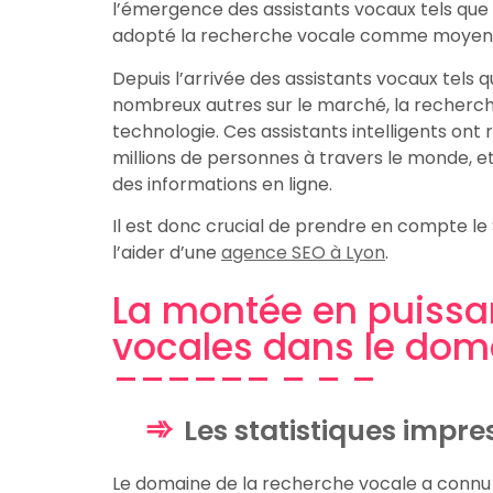
l’émergence des assistants vocaux tels que Si
adopté la recherche vocale comme moyen pr
Depuis l’arrivée des assistants vocaux tels q
nombreux autres sur le marché, la recherch
technologie. Ces assistants intelligents ont
millions de personnes à travers le monde, e
des informations en ligne.
Il est donc crucial de prendre en compte l
l’aider d’une
agence SEO à Lyon
.
La montée en puissa
vocales dans le dom
Les statistiques impr
Le domaine de la recherche vocale a connu 