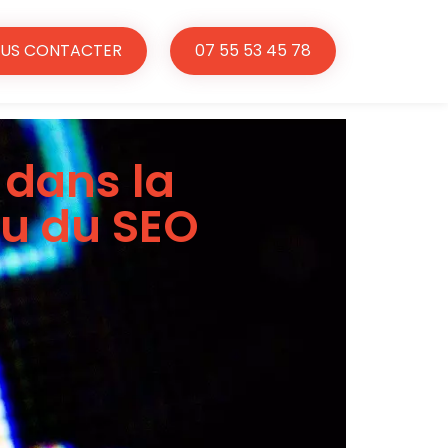
US CONTACTER
07 55 53 45 78
 dans la
çu du SEO