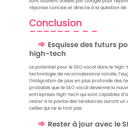
sont souvent utilisés par Google pour répond
réponse concise et directe à la question de l’
Conclusion
Esquisse des futurs po
high-tech
Le potentiel pour le SEO vocal dans le high
technologie de reconnaissance vocale, l’augm
l’intégration de plus en plus profonde des te
probable que le SEO vocal devienne la nou
entreprises high-tech qui sont capables d’
rester à la pointe des tendances auront un 
celles qui ne le font pas.
Rester à jour avec le