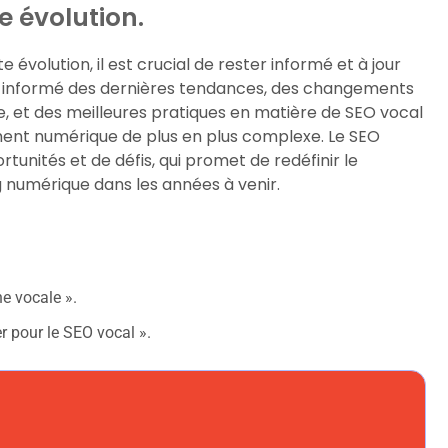
 évolution.
olution, il est crucial de rester informé et à jour
enir informé des dernières tendances, des changements
, et des meilleures pratiques en matière de SEO vocal
ment numérique de plus en plus complexe. Le SEO
tunités et de défis, qui promet de redéfinir le
numérique dans les années à venir.
e vocale ».
r pour le SEO vocal ».
d