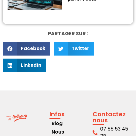
PARTAGER SUR :
Facebook
Twitter
LinkedIn
Infos
Contactez
nous
Blog
07 55 53 45
Nous