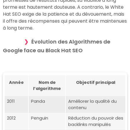
promesses de résultats rapides, sa viabilité à long
terme est hautement douteuse. A contrario, le White
Hat SEO exige de la patience et du dévouement, mais
il offre des récompenses qui peuvent être maintenues
à long terme.
Évolution des Algorithmes de
Google face au Black Hat SEO
Année
Nom de
Objectif principal
l’algorithme
2011
Panda
Améliorer la qualité du
contenu
2012
Penguin
Réduction du pouvoir des
backlinks manipulés