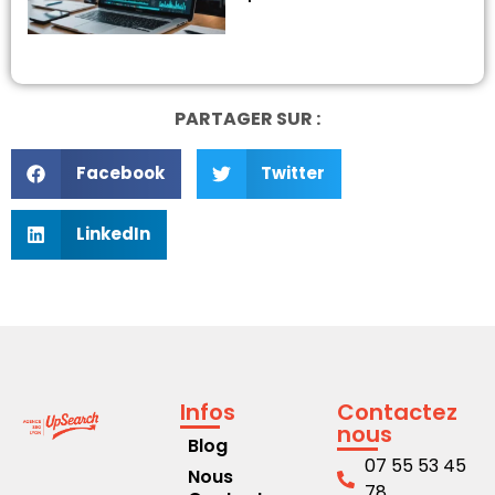
PARTAGER SUR :
Facebook
Twitter
LinkedIn
Infos
Contactez
nous
Blog
07 55 53 45
Nous
78