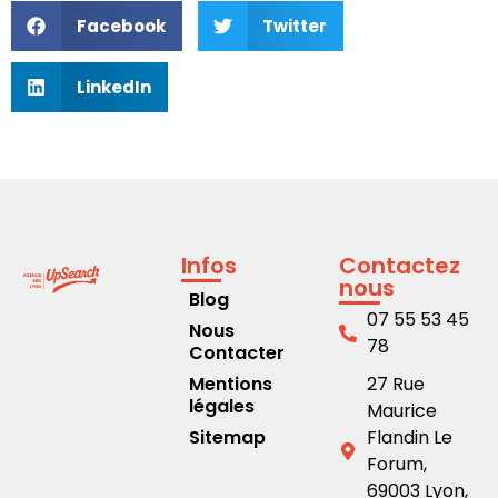
Facebook
Twitter
LinkedIn
Infos
Contactez
nous
Blog
07 55 53 45
Nous
78
Contacter
Mentions
27 Rue
légales
Maurice
Sitemap
Flandin Le
Forum,
69003 Lyon,