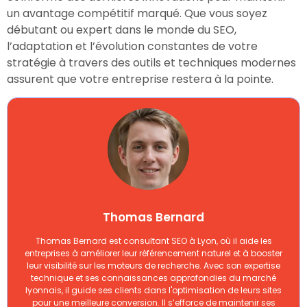
un avantage compétitif marqué. Que vous soyez
débutant ou expert dans le monde du SEO,
l’adaptation et l’évolution constantes de votre
stratégie à travers des outils et techniques modernes
assurent que votre entreprise restera à la pointe.
Thomas Bernard
Thomas Bernard est consultant SEO à Lyon, où il aide les
entreprises à améliorer leur référencement naturel et à booster
leur visibilité sur les moteurs de recherche. Avec son expertise
technique et ses connaissances approfondies du marché
lyonnais, il guide ses clients dans l'optimisation de leurs sites
pour une meilleure conversion. Il s’efforce de maintenir ses