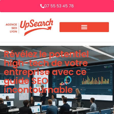
07 55 53 45 78
Révélez le potentiel
high-tech de votre
entreprise avec ce
guide SEO
incontournable