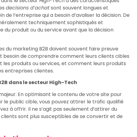
dans le secteur High-Tech a des caractéristiques
les
decisions d’achat
sont souvent longues et
n de l’entreprise qui a besoin d’avaliser la décision. De
 généralement techniquement sophistiqués et
du produit ou du service avant que la décision
stes du marketing B2B doivent souvent faire preuve
nt besoin de comprendre comment leurs clients cibles
t les produits ou services, et comment leurs produits
s entreprises clientes.
2B dans le secteur High-Tech
majeur. En optimisant le contenu de votre site pour
e public cible, vous pouvez attirer le trafic qualifié
z à offrir. Il ne s’agit pas seulement d’attirer du
es clients sont plus susceptibles de se convertir et de