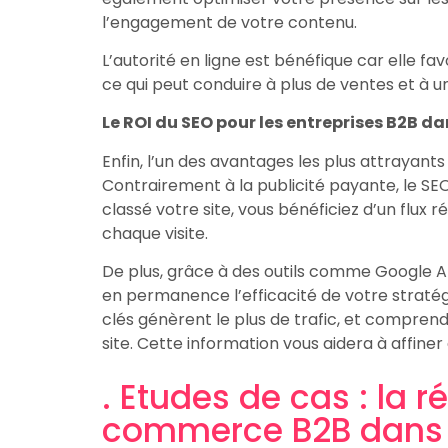
l’engagement de votre contenu.
L’autorité en ligne est bénéfique car elle fav
ce qui peut conduire à plus de ventes et à une
Le ROI du SEO pour les entreprises B2B d
Enfin, l’un des avantages les plus attrayants
Contrairement à la publicité payante, le SEO
classé votre site, vous bénéficiez d’un flux r
chaque visite.
De plus, grâce à des outils comme Google A
en permanence l’efficacité de votre stratégi
clés génèrent le plus de trafic, et compren
site. Cette information vous aidera à affine
. Etudes de cas : la 
commerce B2B dans l