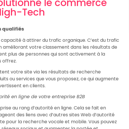
olutionne le commerce
 High-Tech
s qualifiés
apacité à attirer du trafic organique. C’est du trafic
n améliorant votre classement dans les résultats de
nt plus de personnes qui sont activement à la
 offrez.
sitent votre site via les résultats de recherche
duits ou services que vous proposez, ce qui augmente
ertissent en clients.
orité en ligne de votre entreprise B2B
ise au rang d’autorité en ligne. Cela se fait en
ageant des liens avec d’autres sites Web d’autorité
ite pour la recherche vocale et mobile. Vous pouvez
 réseaux sociaux et augmenter la portée et