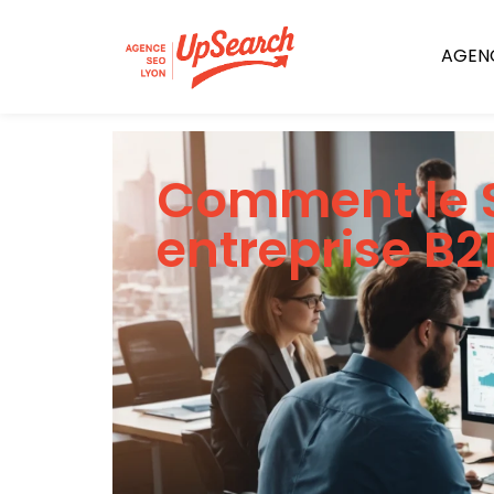
AGENC
Comment le S
entreprise B2