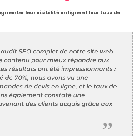
gmenter leur visibilité en ligne et leur taux de
n audit SEO complet de notre site web
 de contenu pour mieux répondre aux
Les résultats ont été impressionnants :
té de 70%, nous avons vu une
ndes de devis en ligne, et le taux de
ons également constaté une
venant des clients acquis grâce aux