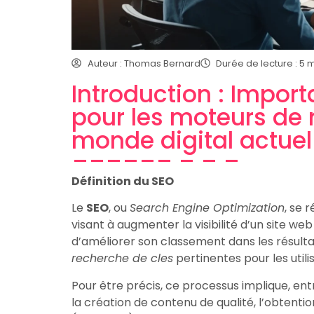
Auteur : Thomas Bernard
Durée de lecture : 5 
Introduction : Import
pour les moteurs de 
monde digital actuel
Définition du SEO
Le
SEO
, ou
Search Engine Optimization
, se 
visant à augmenter la visibilité d’un site w
d’améliorer son classement dans les résult
recherche de cles
pertinentes pour les utili
Pour être précis, ce processus implique, entr
la création de contenu de qualité, l’obtentio