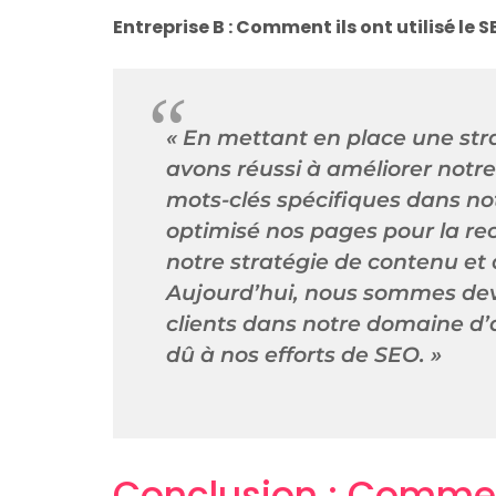
Entreprise B : Comment ils ont utilisé le
« En mettant en place une str
avons réussi à améliorer notr
mots-clés spécifiques dans n
optimisé nos pages pour la re
notre stratégie de contenu et
Aujourd’hui, nous sommes dev
clients dans notre domaine d’a
dû à nos efforts de SEO. »
Conclusion : Comme