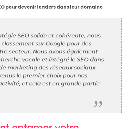
 SEO pour devenir leaders dans leur domaine
atégie SEO solide et cohérente, nous
e classement sur Google pour des
otre secteur. Nous avons également
cherche vocale et intégré le SEO dans
 de marketing des réseaux sociaux.
enus le premier choix pour nos
ctivité, et cela est en grande partie
nt entamer votre