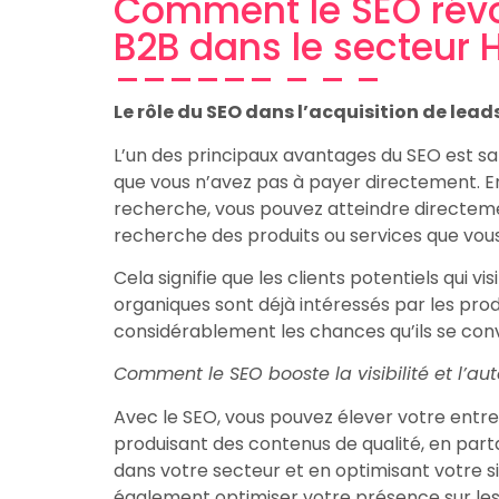
Comment le SEO rév
B2B dans le secteur
Le rôle du SEO dans l’acquisition de lead
L’un des principaux avantages du SEO est sa c
que vous n’avez pas à payer directement. E
recherche, vous pouvez atteindre directeme
recherche des produits ou services que vous
Cela signifie que les clients potentiels qui vi
organiques sont déjà intéressés par les pro
considérablement les chances qu’ils se conv
Comment le SEO booste la visibilité et l’aut
Avec le SEO, vous pouvez élever votre entrepr
produisant des contenus de qualité, en part
dans votre secteur et en optimisant votre s
également optimiser votre présence sur les