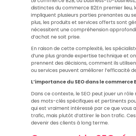
Le commerce B2B, ou business-to-business, 
distinctes du commerce B2En premier lieu, 
impliquent plusieurs parties prenantes au sei
plus, les produits et services offerts sont
nécessitent une compréhension approfondie 
d’achat ne soit prise.
En raison de cette complexité, les spéciali
d’une plus grande expertise technique et o
prennent des décisions, comment ils utilisen
ou services peuvent améliorer l’efficacité de
L’importance du SEO dans le commerce B
Dans ce contexte, le SEO peut jouer un rôle 
des mots-clés spécifiques et pertinents pour l
qui est vraiment intéressé par ce que vous ave
trafic, mais plutôt d’attirer le bon trafic. C
devenir des clients à long terme.