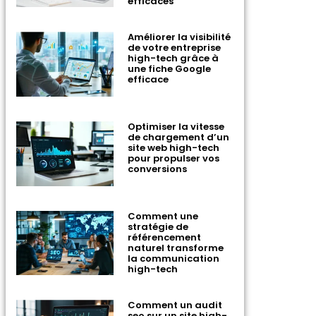
efficaces
Améliorer la visibilité
de votre entreprise
high-tech grâce à
une fiche Google
efficace
Optimiser la vitesse
de chargement d’un
site web high-tech
pour propulser vos
conversions
Comment une
stratégie de
référencement
naturel transforme
la communication
high-tech
Comment un audit
seo sur un site high-