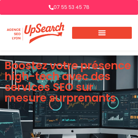
07 55 53 45 78
Boostez votre présence
high-tech avec des
services SEO sur
mesure surprenants