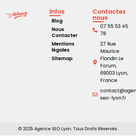
Infos
Contactez
nous
Blog
07 55 53 45
Nous
78
Contacter
Mentions
27 Rue
légales
Maurice
Sitemap
Flandin Le
Forum,
69003 Lyon,
France
contact@age
seo-lyon.fr
© 2025 Agence SEO Lyon. Tous Droits Réservés.