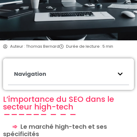
Auteur : Thomas Bernard
Durée de lecture : 5 min
Navigation
L’importance du SEO dans le
secteur high-tech
Le marché high-tech et ses
spécificités