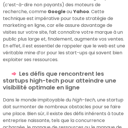
(c’est-à-dire non payants) des moteurs de
recherche, comme
Google
ou
Yahoo
. Cette
technique est impérative pour toute stratégie de
marketing en ligne, car elle assure davantage de
visites sur votre site, fait connaître votre marque à un
public plus large et, finalement, augmente vos ventes.
En effet, il est essentiel de rappeler que le web est une
véritable mine d’or pour les start-ups qui savent bien
exploiter ses ressources.
Les défis que rencontrent les
startups high-tech pour atteindre une
visibilité optimale en ligne
Dans le monde impitoyable du
high-tech
, une startup
doit surmonter de nombreux obstacles pour se faire
une place. Bien sûr, il existe des défis inhérents à toute
entreprise naissante, tels que la concurrence
acharnée, le manque de ressources ou le manque de