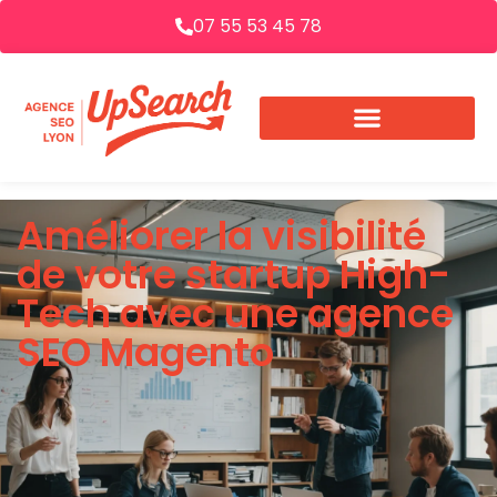
07 55 53 45 78
Améliorer la visibilité
de votre startup High-
Tech avec une agence
SEO Magento