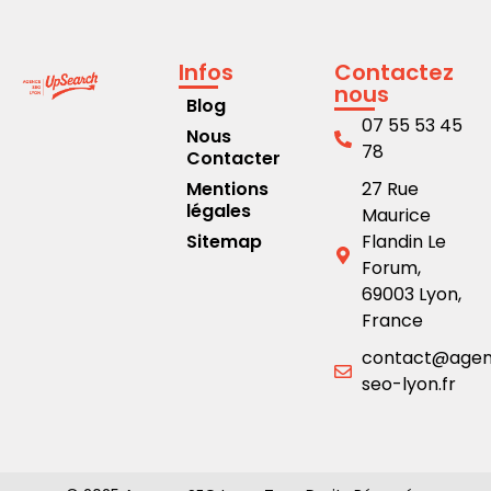
Infos
Contactez
nous
Blog
07 55 53 45
Nous
78
Contacter
Mentions
27 Rue
légales
Maurice
Sitemap
Flandin Le
Forum,
69003 Lyon,
France
contact@age
seo-lyon.fr