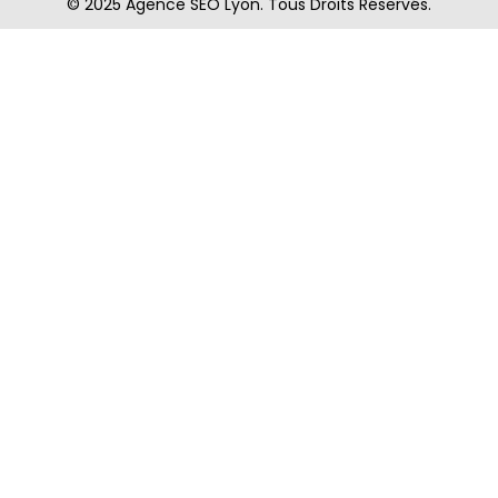
© 2025 Agence SEO Lyon. Tous Droits Réservés.